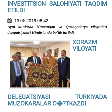
INVESTITSION SALOHIYATI TAQDIM
ETILDI
13.05.2019 08:42
Ayni kunlarda Namangan va Qashqadaryo viloyatlari
delegatsiyalari Hindistonda bo‘lib turibdi.
XORAZM
VILOYATI
DELEGATSIYASI TURKIYADA
MUZOKARALAR O�?TKAZDI