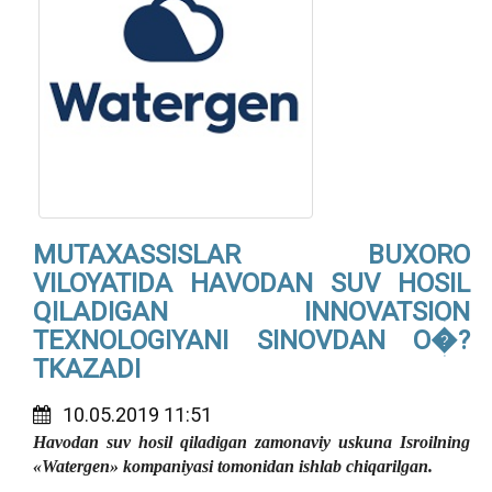
MUTAXASSISLAR BUXORO
VILOYATIDA HAVODAN SUV HOSIL
QILADIGAN INNOVATSION
TEXNOLOGIYANI SINOVDAN O�?
TKAZADI
10.05.2019 11:51
Havodan suv hosil qiladigan zamonaviy uskuna Isroilning
«Watergen» kompaniyasi tomonidan ishlab chiqarilgan.