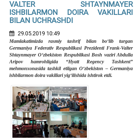
VALTER SHTAYNMAYER
ISHBILARMON DOIRA VAKILLARI
BILAN UCHRASHDI
29.05.2019 10:49
Mamlakatimizda rasmiy tashrif bilan boʻlib turgan
Germaniya Federativ Respublikasi Prezidenti Frank-Valter
Shtaynmayer Oʻzbekiston Respublikasi Bosh vaziri Abdulla
Aripov hamrohligida “Hyatt Regency Tashkent”
mehmonxonasida tashkil etilgan Oʻzbekiston – Germaniya
ishbilarmon doira vakillari yigʻilishida ishtirok etdi.