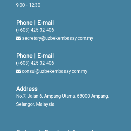
9:00 - 12:30
Phone | E-mail
(+603) 425 32 406
secretary@uzbekembassy.com.my
Phone | E-mail
(+603) 425 32 406
consul@uzbekembassy.com.my
Address
No.7, Jalan 6, Ampang Utama, 68000 Ampang,
Selangor, Malaysia