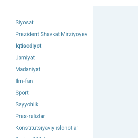
Siyosat
Prezident Shavkat Mirziyoyev
Iqtisodiyot
Jamiyat
Madaniyat
Ilm-fan
Sport
Sayyohlik
Pres-relizlar
Konstitutsiyaviy islohotlar