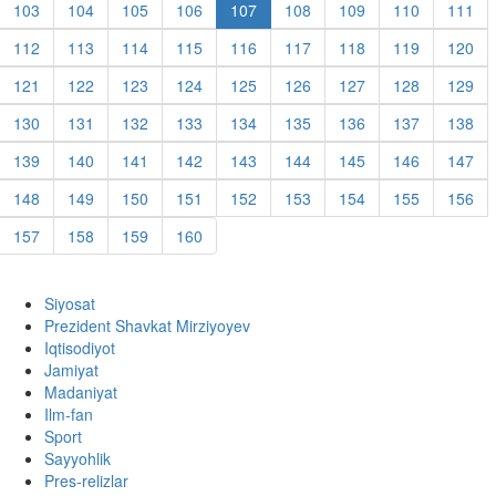
103
104
105
106
107
108
109
110
111
112
113
114
115
116
117
118
119
120
121
122
123
124
125
126
127
128
129
130
131
132
133
134
135
136
137
138
139
140
141
142
143
144
145
146
147
148
149
150
151
152
153
154
155
156
157
158
159
160
Siyosat
Prezident Shavkat Mirziyoyev
Iqtisodiyot
Jamiyat
Madaniyat
Ilm-fan
Sport
Sayyohlik
Pres-relizlar