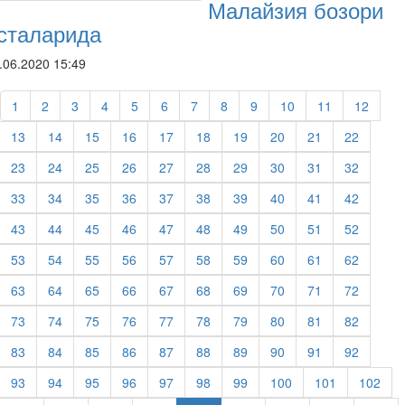
Малайзия бозори
сталарида
.06.2020 15:49
1
2
3
4
5
6
7
8
9
10
11
12
13
14
15
16
17
18
19
20
21
22
23
24
25
26
27
28
29
30
31
32
33
34
35
36
37
38
39
40
41
42
43
44
45
46
47
48
49
50
51
52
53
54
55
56
57
58
59
60
61
62
63
64
65
66
67
68
69
70
71
72
73
74
75
76
77
78
79
80
81
82
83
84
85
86
87
88
89
90
91
92
93
94
95
96
97
98
99
100
101
102