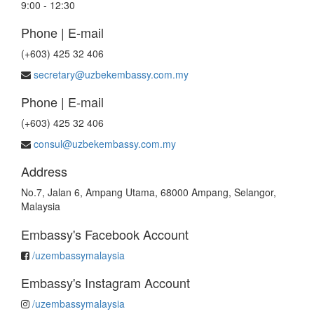
9:00 - 12:30
Phone | E-mail
(+603) 425 32 406
secretary@uzbekembassy.com.my
Phone | E-mail
(+603) 425 32 406
consul@uzbekembassy.com.my
Address
No.7, Jalan 6, Ampang Utama, 68000 Ampang, Selangor,
Malaysia
Embassy's Facebook Account
/uzembassymalaysia
Embassy's Instagram Account
/uzembassymalaysia