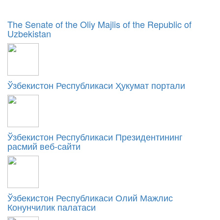
The Senate of the Oliy Majlis of the Republic of
Uzbekistan
Ўзбекистон Республикаси Ҳукумат портали
Ўзбекистон Республикаси Президентининг
расмий веб-сайти
Ўзбекистон Республикаси Олий Мажлис
Конунчилик палатаси