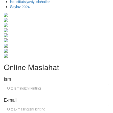
Konstitutsiyaviy islohotlar
Saylov 2024
Online Maslahat
Ism
E-mail