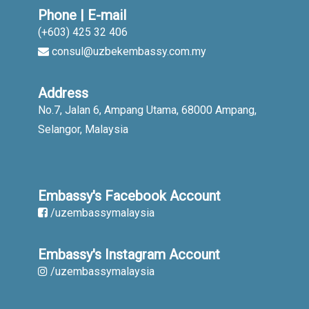
Phone | E-mail
(+603) 425 32 406
consul@uzbekembassy.com.my
Address
No.7, Jalan 6, Ampang Utama, 68000 Ampang,
Selangor, Malaysia
Embassy's Facebook Account
/uzembassymalaysia
Embassy's Instagram Account
/uzembassymalaysia