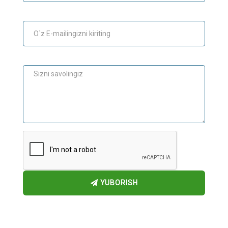
E-mail
Maslahat
YUBORISH