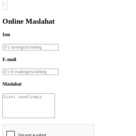
Online Maslahat
Ism
E-mail
Maslahat