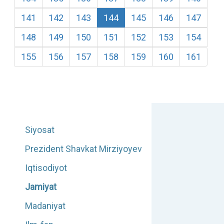
141
142
143
144
145
146
147
148
149
150
151
152
153
154
155
156
157
158
159
160
161
Siyosat
Prezident Shavkat Mirziyoyev
Iqtisodiyot
Jamiyat
Madaniyat