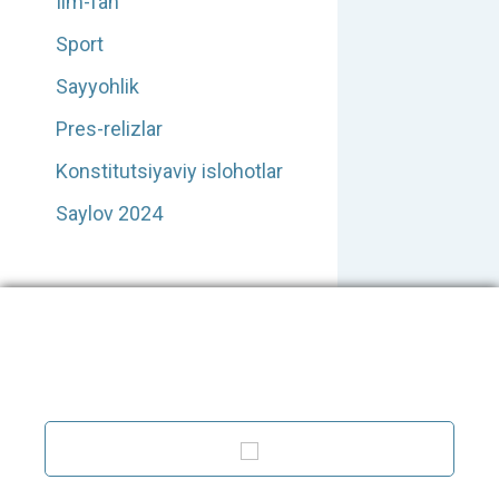
Ilm-fan
Sport
Sayyohlik
Pres-relizlar
Konstitutsiyaviy islohotlar
Saylov 2024