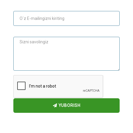
E-mail
Maslahat
YUBORISH