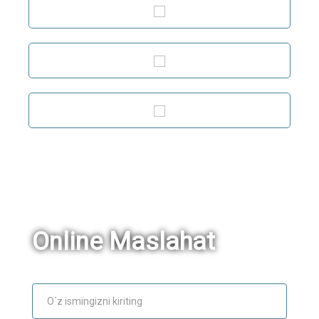
Online Maslahat
Ism