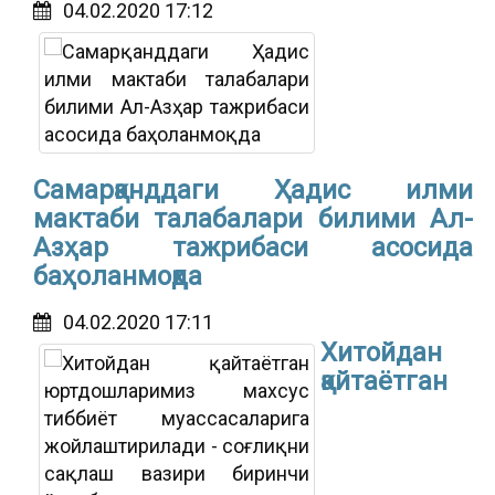
04.02.2020 17:12
Самарқанддаги Ҳадис илми
мактаби талабалари билими Ал-
Азҳар тажрибаси асосида
баҳоланмоқда
04.02.2020 17:11
Хитойдан
қайтаётган