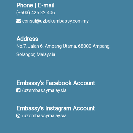
Phone | E-mail
(+603) 425 32 406
consul@uzbekembassy.com.my
Address
No.7, Jalan 6, Ampang Utama, 68000 Ampang,
Selangor, Malaysia
Embassy's Facebook Account
/uzembassymalaysia
Embassy's Instagram Account
/uzembassymalaysia