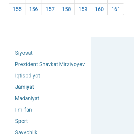
155
156
157
158
159
160
161
Siyosat
Prezident Shavkat Mirziyoyev
Iqtisodiyot
Jamiyat
Madaniyat
Ilm-fan
Sport
Sayyohlik