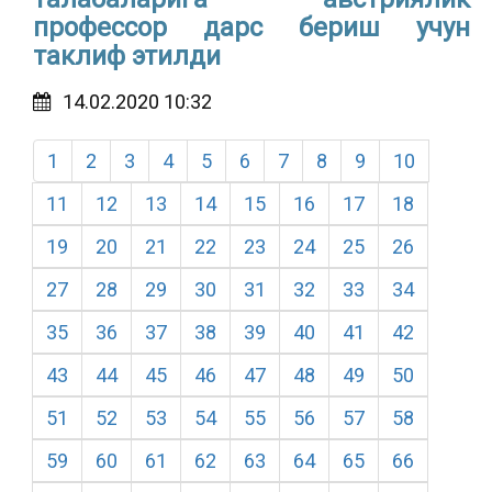
профессор дарс бериш учун
таклиф этилди
14.02.2020 10:32
1
2
3
4
5
6
7
8
9
10
11
12
13
14
15
16
17
18
19
20
21
22
23
24
25
26
27
28
29
30
31
32
33
34
35
36
37
38
39
40
41
42
43
44
45
46
47
48
49
50
51
52
53
54
55
56
57
58
59
60
61
62
63
64
65
66