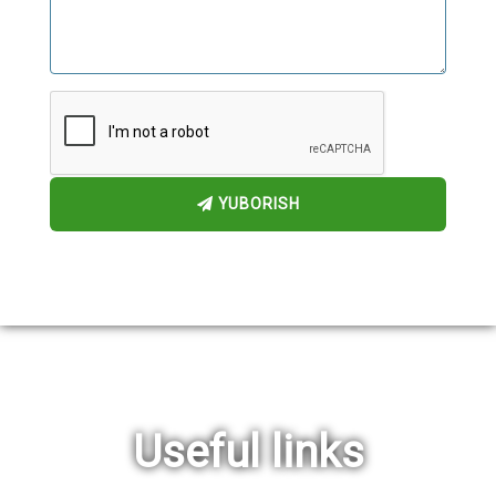
YUBORISH
Useful links