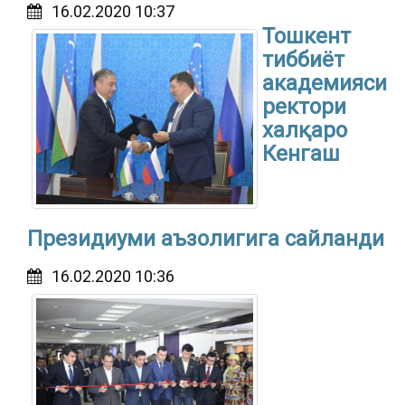
16.02.2020 10:37
Тошкент
тиббиёт
академияси
ректори
халқаро
Кенгаш
Президиуми аъзолигига сайланди
16.02.2020 10:36