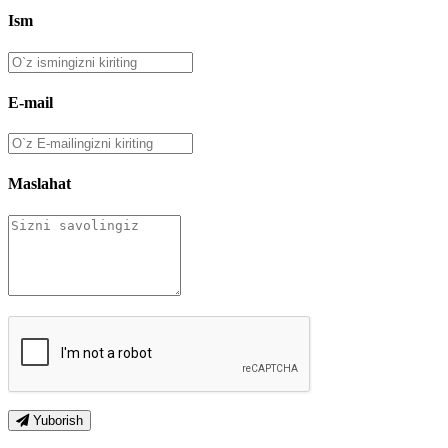
Ism
E-mail
Maslahat
Yuborish