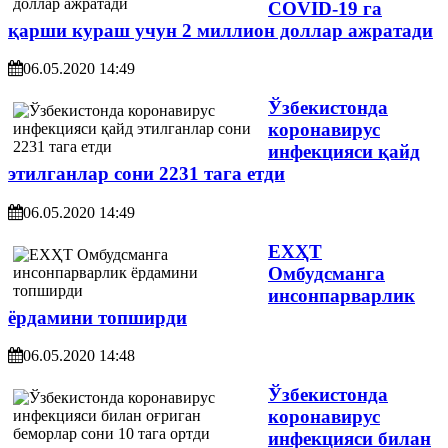
COVID-19 га
қарши кураш учун 2 миллион доллар ажратади
06.05.2020 14:49
Ўзбекистонда
коронавирус
инфекцияси қайд
этилганлар сони 2231 тага етди
06.05.2020 14:49
ЕХҲТ
Омбудсманга
инсонпарварлик
ёрдамини топширди
06.05.2020 14:48
Ўзбекистонда
коронавирус
инфекцияси билан