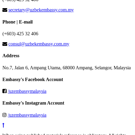
secretary@uzbekembassy.com.my
Phone | E-mail
(+603) 425 32 406
consul@uzbekembassy.com.my
Address
No.7, Jalan 6, Ampang Utama, 68000 Ampang, Selangor, Malaysia
Embassy's Facebook Account
/uzembassymalaysia
Embassy's Instagram Account
/uzembassymalaysia