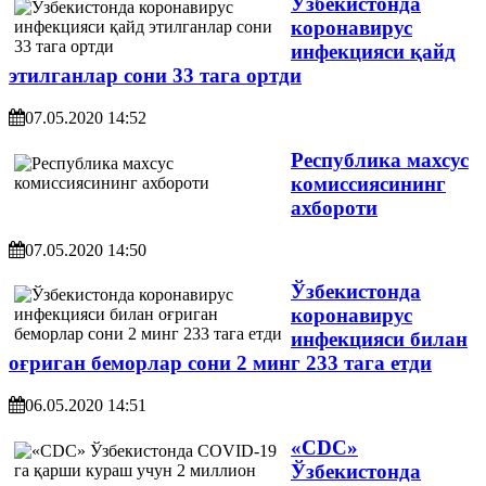
Ўзбекистонда
коронавирус
инфекцияси қайд
этилганлар сони 33 тага ортди
07.05.2020 14:52
Республика махсус
комиссиясининг
ахбороти
07.05.2020 14:50
Ўзбекистонда
коронавирус
инфекцияси билан
оғриган беморлар сони 2 минг 233 тага етди
06.05.2020 14:51
«CDC»
Ўзбекистонда