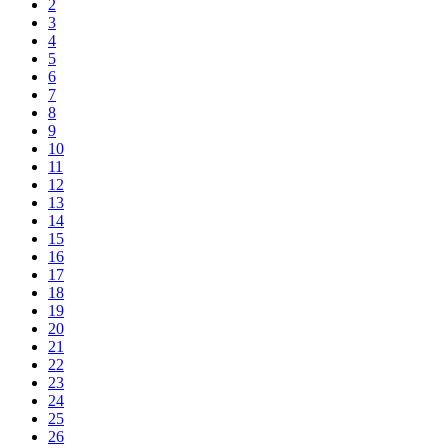
2
3
4
5
6
7
8
9
10
11
12
13
14
15
16
17
18
19
20
21
22
23
24
25
26