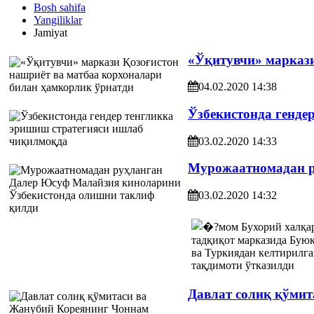
Bosh sahifa
Yangiliklar
Jamiyat
«Ўқитувчи» маркази
04.02.2020 14:38
Ўзбекистонда генде
03.02.2020 14:33
Мурожаатномадан р
03.02.2020 14:32
Давлат солиқ қўми