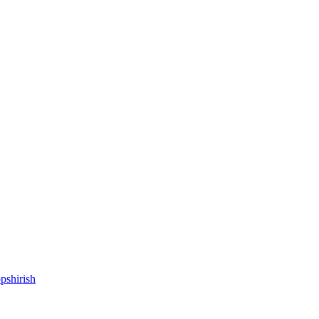
pshirish