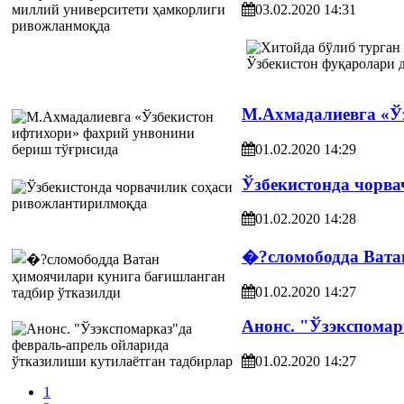
03.02.2020 14:31
М.Ахмадалиевга «Ўз
01.02.2020 14:29
Ўзбекистонда чорв
01.02.2020 14:28
�?сломободда Вата
01.02.2020 14:27
Анонс. "Ўзэкспомар
01.02.2020 14:27
1