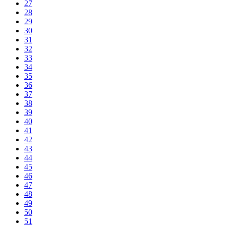
27
28
29
30
31
32
33
34
35
36
37
38
39
40
41
42
43
44
45
46
47
48
49
50
51