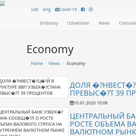
uzb
eng
Covid-19
Embassy
Uzbekistan
News
Consular
Economy
Home
News
Economy
ДОЛЯ �?НВЕСТ�?
ПРЕВЫС�?Т 39 П
10.01.2020 10:06
ЦЕНТРАЛЬНЫЙ БА
РОСТЕ ОБЪЕМА В
ВАЛЮТНОМ РЫНКЕ