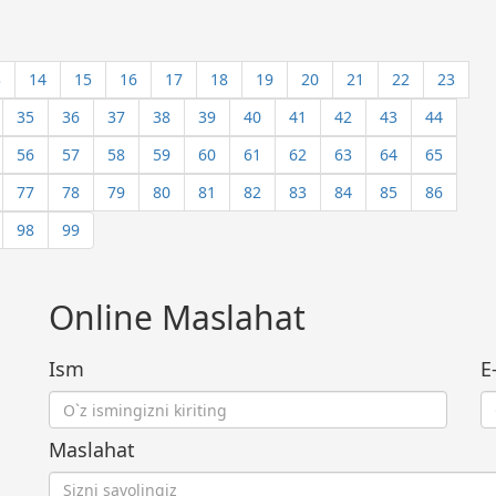
3
14
15
16
17
18
19
20
21
22
23
35
36
37
38
39
40
41
42
43
44
56
57
58
59
60
61
62
63
64
65
77
78
79
80
81
82
83
84
85
86
98
99
Online Maslahat
Ism
E
Maslahat