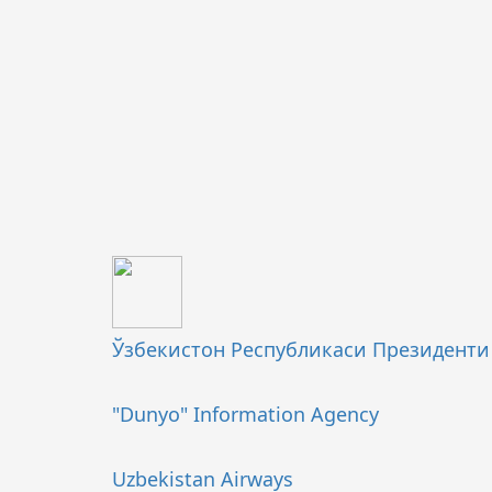
Ўзбекистон Республикаси Президент
"Dunyo" Information Agency
Uzbekistan Airways