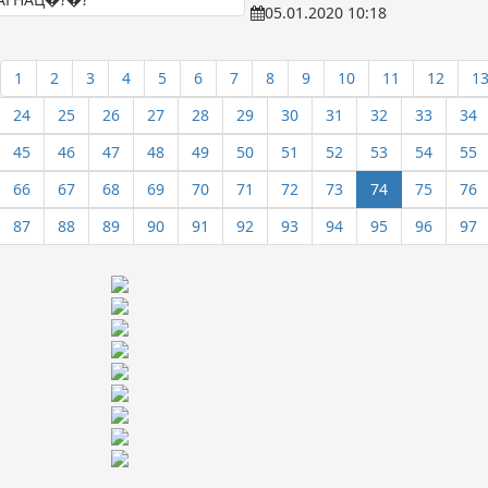
05.01.2020 10:18
1
2
3
4
5
6
7
8
9
10
11
12
1
24
25
26
27
28
29
30
31
32
33
34
45
46
47
48
49
50
51
52
53
54
55
66
67
68
69
70
71
72
73
74
75
76
87
88
89
90
91
92
93
94
95
96
97