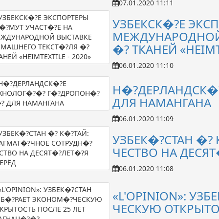
07.01.2020 11:11
УЗБЕКСК�?Е ЭКС
МЕЖДУНАРОДНОЙ
�? ТКАНЕЙ «HEIMT
06.01.2020 11:10
Н�?ДЕРЛАНДСК�
ДЛЯ НАМАНГАНА
06.01.2020 11:09
УЗБЕК�?СТАН �?
ЧЕСТВО НА ДЕСЯТ
06.01.2020 11:08
«L'OPINION»: УЗ
ЧЕСКУЮ ОТКРЫТО