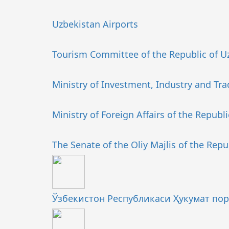
Uzbekistan Airports
Tourism Committee of the Republic of U
Ministry of Investment, Industry and Tra
Ministry of Foreign Affairs of the Republ
The Senate of the Oliy Majlis of the Repu
Ўзбекистон Республикаси Ҳукумат по