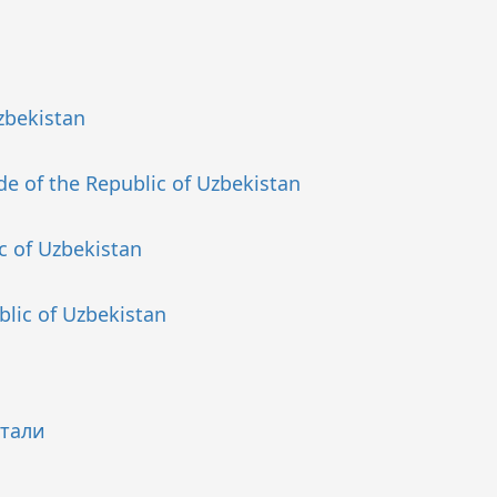
zbekistan
de of the Republic of Uzbekistan
ic of Uzbekistan
blic of Uzbekistan
ртали