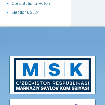
Constitutional Reform
Elections 2024