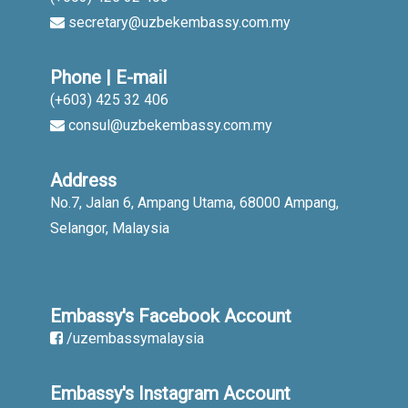
secretary@uzbekembassy.com.my
Phone | E-mail
(+603) 425 32 406
consul@uzbekembassy.com.my
Address
No.7, Jalan 6, Ampang Utama, 68000 Ampang,
Selangor, Malaysia
Embassy's Facebook Account
/uzembassymalaysia
Embassy's Instagram Account