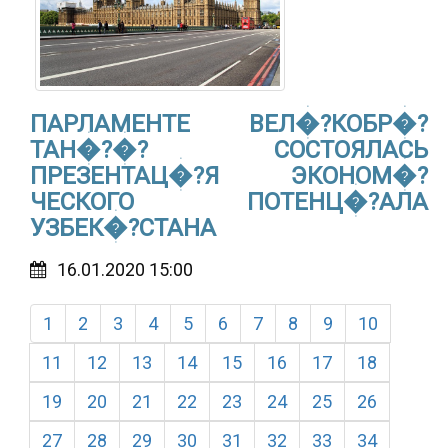
ПАРЛАМЕНТЕ ВЕЛ�?КОБР�?
ТАН�?�? СОСТОЯЛАСЬ
ПРЕЗЕНТАЦ�?Я ЭКОНОМ�?
ЧЕСКОГО ПОТЕНЦ�?АЛА
УЗБЕК�?СТАНА
16.01.2020 15:00
1
2
3
4
5
6
7
8
9
10
11
12
13
14
15
16
17
18
19
20
21
22
23
24
25
26
27
28
29
30
31
32
33
34