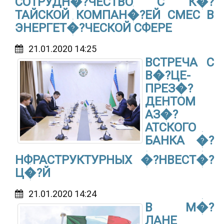
СОТРУДН�?ЧЕСТВО С К�?
ТАЙСКОЙ КОМПАН�?ЕЙ CMEC В
ЭНЕРГЕТ�?ЧЕСКОЙ СФЕРЕ
21.01.2020 14:25
ВСТРЕЧА С
В�?ЦЕ-
ПРЕЗ�?
ДЕНТОМ
АЗ�?
АТСКОГО
БАНКА �?
НФРАСТРУКТУРНЫХ �?НВЕСТ�?
Ц�?Й
21.01.2020 14:24
В М�?
ЛАНЕ