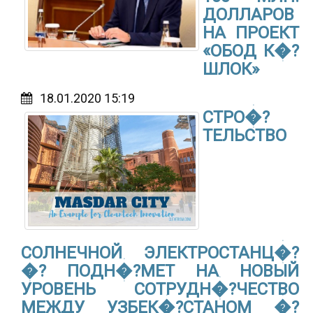
ДОЛЛАРОВ
НА ПРОЕКТ
«ОБОД К�?
ШЛОК»
18.01.2020 15:19
СТРО�?
ТЕЛЬСТВО
СОЛНЕЧНОЙ ЭЛЕКТРОСТАНЦ�?
�? ПОДН�?МЕТ НА НОВЫЙ
УРОВЕНЬ СОТРУДН�?ЧЕСТВО
МЕЖДУ УЗБЕК�?СТАНОМ �?