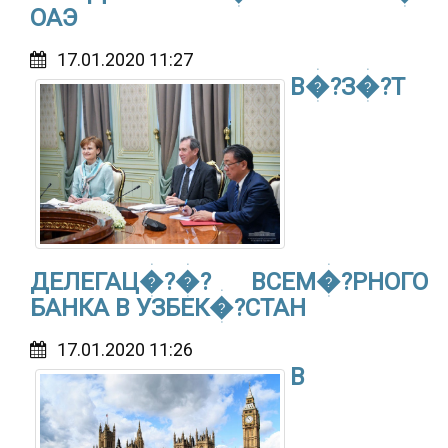
ОАЭ
17.01.2020 11:27
В�?З�?Т
ДЕЛЕГАЦ�?�? ВСЕМ�?РНОГО
БАНКА В УЗБЕК�?СТАН
17.01.2020 11:26
В