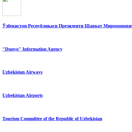
Ўзбекистон Республикаси Президенти Шавкат Миромонович
"Dunyo" Information Agency
Uzbekistan Airways
Uzbekistan Airports
Tourism Committee of the Republic of Uzbekistan