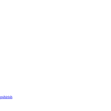
pshirish