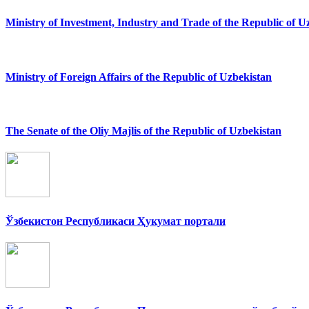
Ministry of Investment, Industry and Trade of the Republic of U
Ministry of Foreign Affairs of the Republic of Uzbekistan
The Senate of the Oliy Majlis of the Republic of Uzbekistan
Ўзбекистон Республикаси Ҳукумат портали