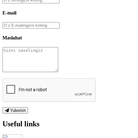
E-mail
Maslahat
Yuborish
Useful links