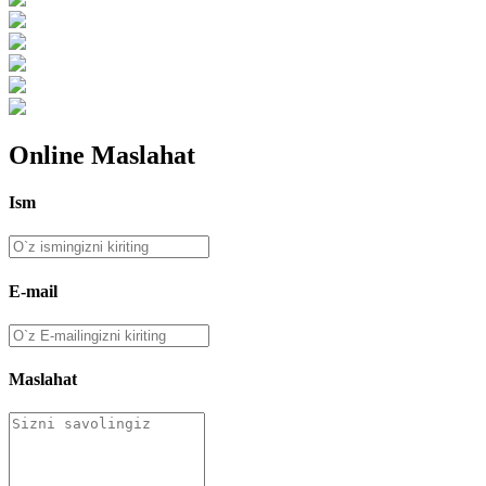
Online Maslahat
Ism
E-mail
Maslahat