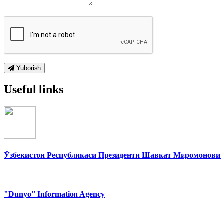
Yuborish
Useful links
Ўзбекистон Республикаси Президенти Шавкат Миромонович
"Dunyo" Information Agency