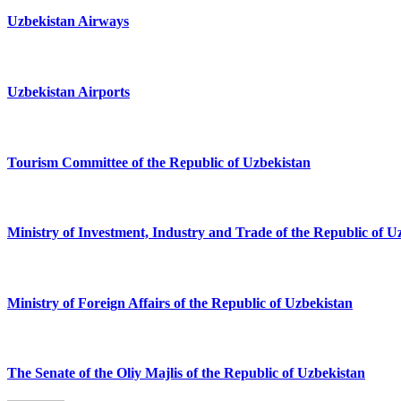
Uzbekistan Airways
Uzbekistan Airports
Tourism Committee of the Republic of Uzbekistan
Ministry of Investment, Industry and Trade of the Republic of U
Ministry of Foreign Affairs of the Republic of Uzbekistan
The Senate of the Oliy Majlis of the Republic of Uzbekistan