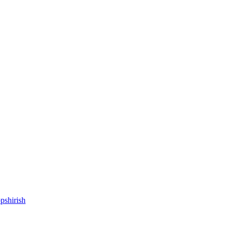
pshirish