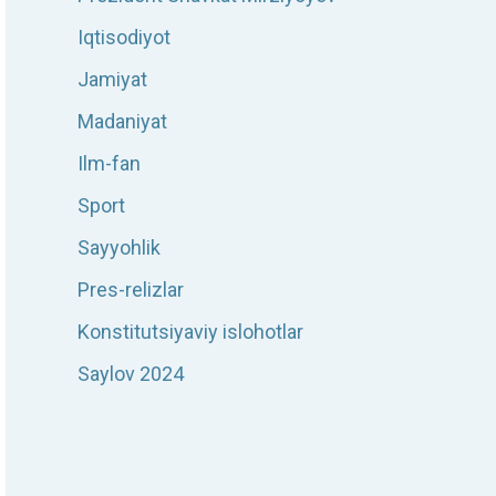
Iqtisodiyot
Jamiyat
Madaniyat
Ilm-fan
Sport
Sayyohlik
Pres-relizlar
Konstitutsiyaviy islohotlar
Saylov 2024