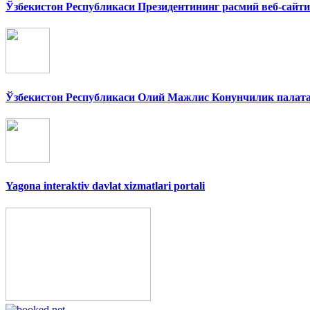
Ўзбекистон Республикаси Президентининг расмий веб-сайти
Ўзбекистон Республикаси Олий Мажлис Конунчилик палат
Yagona interaktiv davlat xizmatlari portali