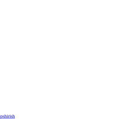
pshirish