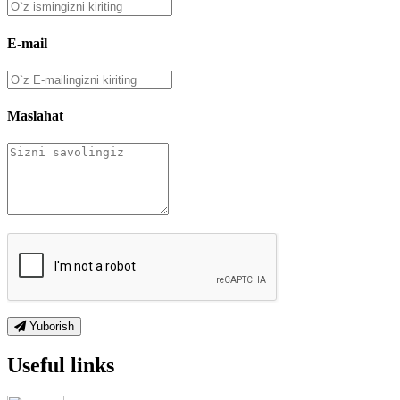
E-mail
Maslahat
Yuborish
Useful links