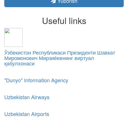
Yuborish
Useful links
Ўзбекистон Республикаси Президенти Шавкат
Миромонович Мирзиёевнинг виртуал
қабулхонаси
"Dunyo" Information Agency
Uzbekistan Airways
Uzbekistan Airports