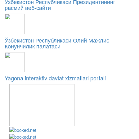
Ўзбекистон Республикаси Президентининг
расмий веб-сайти
Ўзбекистон Республикаси Олий Мажлис
Конунчилик палатаси
Yagona interaktiv davlat xizmatlari portali