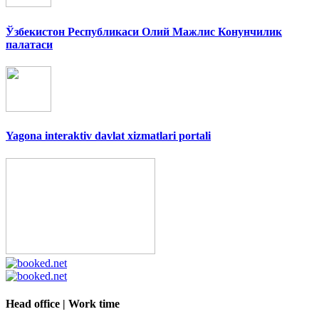
Ўзбекистон Республикаси Олий Мажлис Конунчилик
палатаси
Yagona interaktiv davlat xizmatlari portali
Head office | Work time