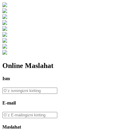
Online Maslahat
Ism
E-mail
Maslahat