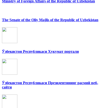
Ministry of Foreign Affairs of the Republic of Uzbekistan
The Senate of the Oliy Majlis of the Republic of Uzbekistan
Ўзбекистон Республикаси Ҳукумат портали
Ўзбекистон Республикаси Президентининг расмий веб-
сайти