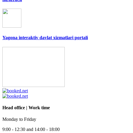
Yagona interaktiv davlat xizmatlari portali
Head office | Work time
Monday to Friday
9:00 - 12:30 and 14:00 - 18:00