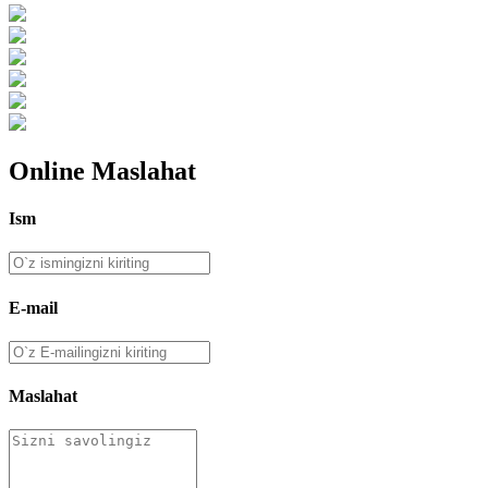
Online Maslahat
Ism
E-mail
Maslahat