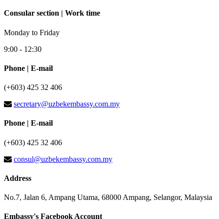
Consular section | Work time
Monday to Friday
9:00 - 12:30
Phone | E-mail
(+603) 425 32 406
secretary@uzbekembassy.com.my
Phone | E-mail
(+603) 425 32 406
consul@uzbekembassy.com.my
Address
No.7, Jalan 6, Ampang Utama, 68000 Ampang, Selangor, Malaysia
Embassy's Facebook Account