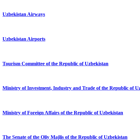
Uzbekistan Airways
Uzbekistan Airports
Tourism Committee of the Republic of Uzbekistan
Ministry of Investment, Industry and Trade of the Republic of U
Ministry of Foreign Affairs of the Republic of Uzbekistan
The Senate of the Oliy Majlis of the Republic of Uzbekistan