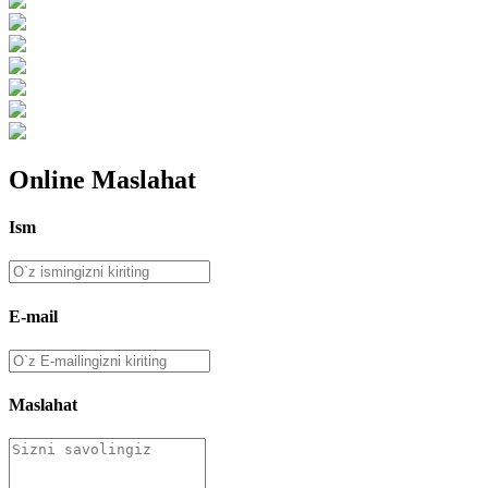
Online Maslahat
Ism
E-mail
Maslahat