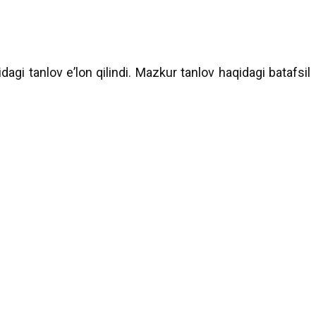
gi tanlov eʼlon qilindi. Mazkur tanlov haqidagi batafsil