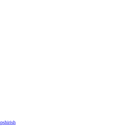
pshirish