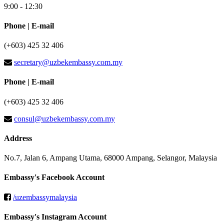
9:00 - 12:30
Phone | E-mail
(+603) 425 32 406
secretary@uzbekembassy.com.my
Phone | E-mail
(+603) 425 32 406
consul@uzbekembassy.com.my
Address
No.7, Jalan 6, Ampang Utama, 68000 Ampang, Selangor, Malaysia
Embassy's Facebook Account
/uzembassymalaysia
Embassy's Instagram Account