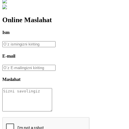
Online Maslahat
Ism
E-mail
Maslahat