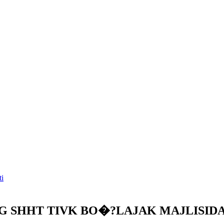
ti
G SHHT TIVK BO�?LAJAK MAJLISIDA