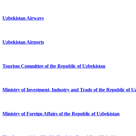
Uzbekistan Airways
Uzbekistan Airports
Tourism Committee of the Republic of Uzbekistan
Ministry of Investment, Industry and Trade of the Republic of U
Ministry of Foreign Affairs of the Republic of Uzbekistan