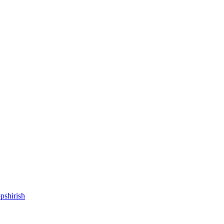
pshirish