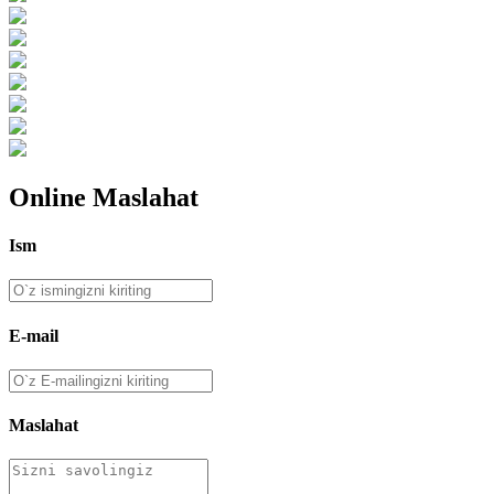
Online Maslahat
Ism
E-mail
Maslahat