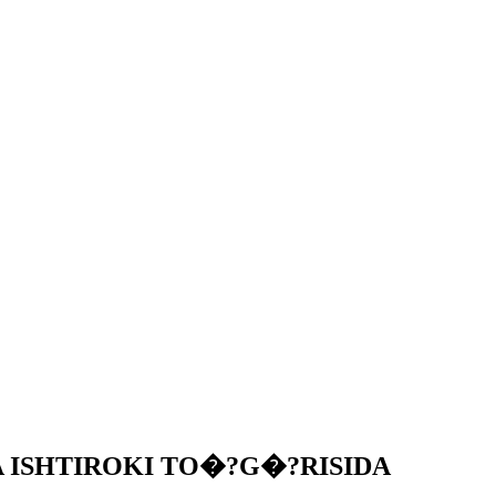
 ISHTIROKI TO�?G�?RISIDA