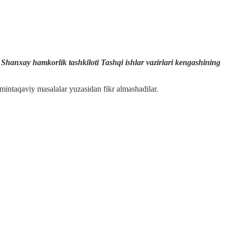
 Shanxay hamkorlik tashkiloti Tashqi ishlar vazirlari kengashining
mintaqaviy masalalar yuzasidan fikr almashadilar.