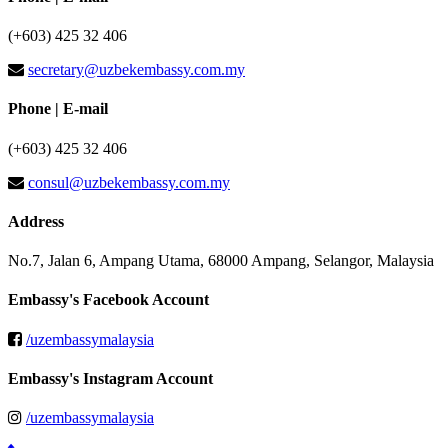
(+603) 425 32 406
secretary@uzbekembassy.com.my
Phone | E-mail
(+603) 425 32 406
consul@uzbekembassy.com.my
Address
No.7, Jalan 6, Ampang Utama, 68000 Ampang, Selangor, Malaysia
Embassy's Facebook Account
/uzembassymalaysia
Embassy's Instagram Account
/uzembassymalaysia