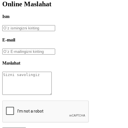
Online Maslahat
Ism
E-mail
Maslahat