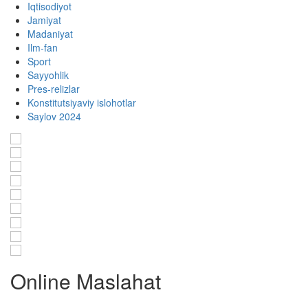
Iqtisodiyot
Jamiyat
Madaniyat
Ilm-fan
Sport
Sayyohlik
Pres-relizlar
Konstitutsiyaviy islohotlar
Saylov 2024
Online Maslahat