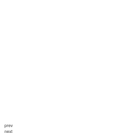
prev
next