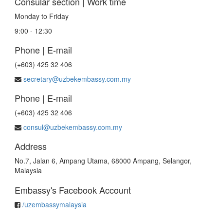
Consular section | Work time
Monday to Friday
9:00 - 12:30
Phone | E-mail
(+603) 425 32 406
secretary@uzbekembassy.com.my
Phone | E-mail
(+603) 425 32 406
consul@uzbekembassy.com.my
Address
No.7, Jalan 6, Ampang Utama, 68000 Ampang, Selangor,
Malaysia
Embassy's Facebook Account
/uzembassymalaysia