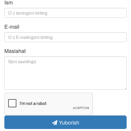
Ism
E-mail
Maslahat
Yuborish