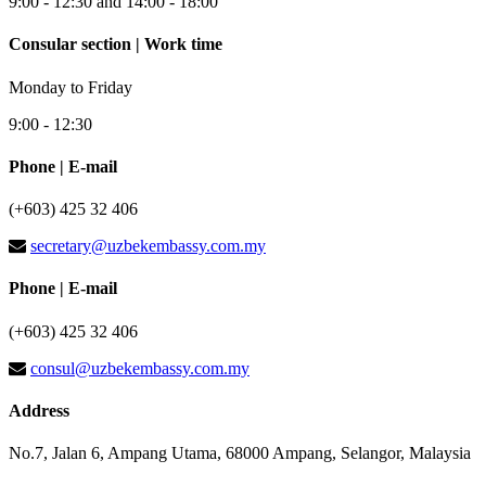
9:00 - 12:30 and 14:00 - 18:00
Consular section | Work time
Monday to Friday
9:00 - 12:30
Phone | E-mail
(+603) 425 32 406
secretary@uzbekembassy.com.my
Phone | E-mail
(+603) 425 32 406
consul@uzbekembassy.com.my
Address
No.7, Jalan 6, Ampang Utama, 68000 Ampang, Selangor, Malaysia