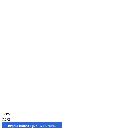
prev
next