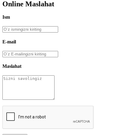
Online Maslahat
Ism
E-mail
Maslahat