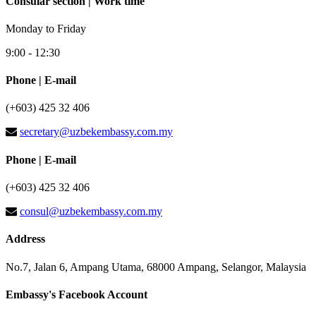
Consular section | Work time
Monday to Friday
9:00 - 12:30
Phone | E-mail
(+603) 425 32 406
secretary@uzbekembassy.com.my
Phone | E-mail
(+603) 425 32 406
consul@uzbekembassy.com.my
Address
No.7, Jalan 6, Ampang Utama, 68000 Ampang, Selangor, Malaysia
Embassy's Facebook Account