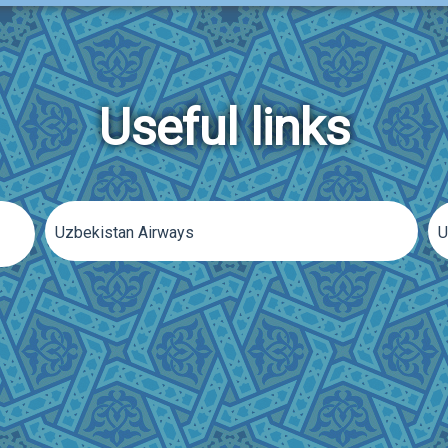
Useful links
Uzbekistan Airways
U