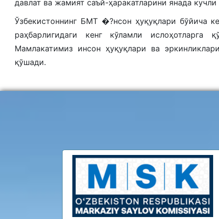
давлат ва жамият саъй-ҳаракатларини янада кучли
Ўзбекистоннинг БМТ �?нсон ҳуқуқлари бўйича к
раҳбарлигидаги кенг кўламли ислоҳотларга 
Мамлакатимиз инсон ҳуқуқлари ва эркинликлар
қўшади.