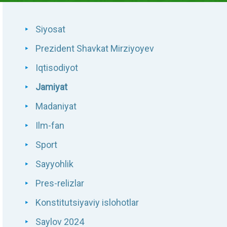
Siyosat
Prezident Shavkat Mirziyoyev
Iqtisodiyot
Jamiyat
Madaniyat
Ilm-fan
Sport
Sayyohlik
Pres-relizlar
Konstitutsiyaviy islohotlar
Saylov 2024