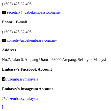
(+603) 425 32 406
secretary@uzbekembassy.com.my
Phone | E-mail
(+603) 425 32 406
consul@uzbekembassy.com.my
Address
No.7, Jalan 6, Ampang Utama, 68000 Ampang, Selangor, Malaysia
Embassy's Facebook Account
/uzembassymalaysia
Embassy's Instagram Account
/uzembassymalaysia