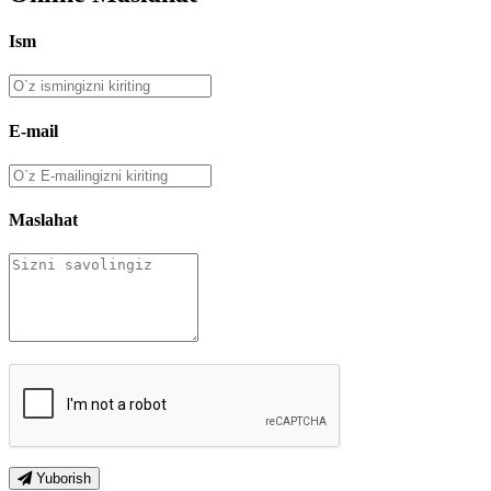
Ism
E-mail
Maslahat
Yuborish