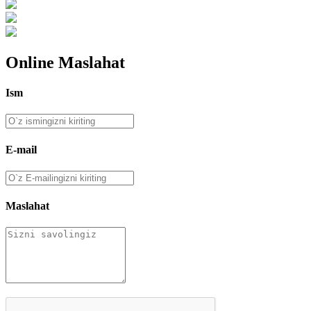
Online Maslahat
Ism
E-mail
Maslahat