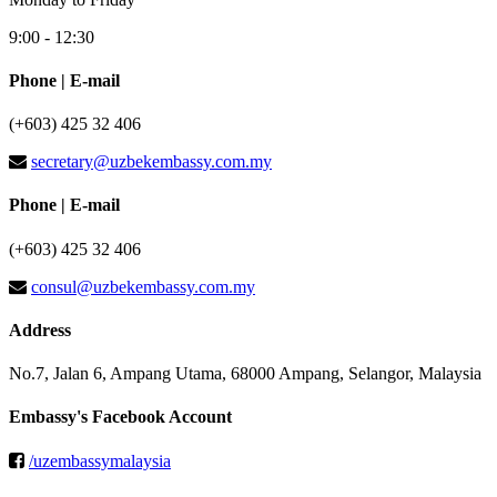
9:00 - 12:30
Phone | E-mail
(+603) 425 32 406
secretary@uzbekembassy.com.my
Phone | E-mail
(+603) 425 32 406
consul@uzbekembassy.com.my
Address
No.7, Jalan 6, Ampang Utama, 68000 Ampang, Selangor, Malaysia
Embassy's Facebook Account
/uzembassymalaysia