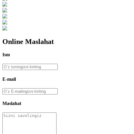
Online Maslahat
Ism
E-mail
Maslahat