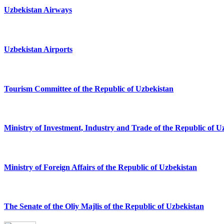
Uzbekistan Airways
Uzbekistan Airports
Tourism Committee of the Republic of Uzbekistan
Ministry of Investment, Industry and Trade of the Republic of U
Ministry of Foreign Affairs of the Republic of Uzbekistan
The Senate of the Oliy Majlis of the Republic of Uzbekistan