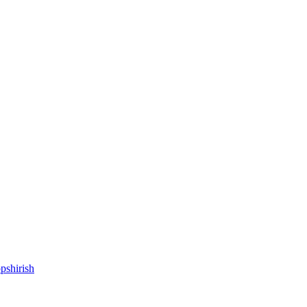
pshirish