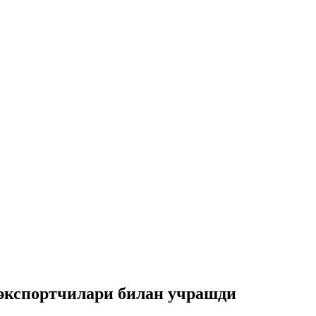
 экспортчилари билан учрашди