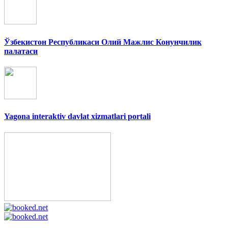
Ўзбекистон Республикаси Олий Мажлис Конунчилик
палатаси
Yagona interaktiv davlat xizmatlari portali