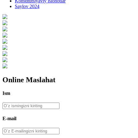
Konstitutsiyaviy islohotlar
Saylov 2024
Online Maslahat
Ism
E-mail