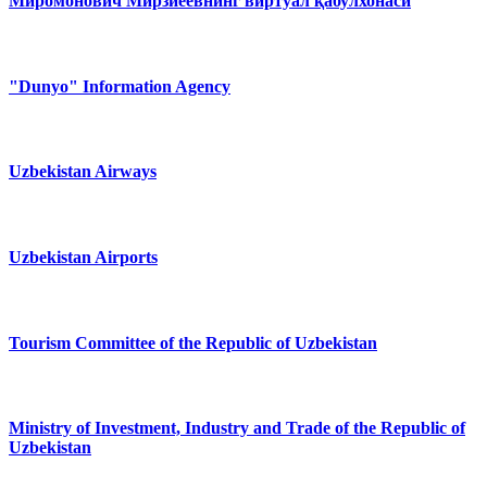
Миромонович Мирзиёевнинг виртуал қабулхонаси
"Dunyo" Information Agency
Uzbekistan Airways
Uzbekistan Airports
Tourism Committee of the Republic of Uzbekistan
Ministry of Investment, Industry and Trade of the Republic of
Uzbekistan