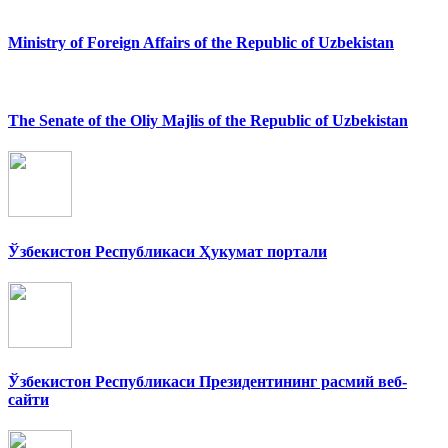
Ministry of Foreign Affairs of the Republic of Uzbekistan
The Senate of the Oliy Majlis of the Republic of Uzbekistan
Ўзбекистон Республикаси Ҳукумат портали
Ўзбекистон Республикаси Президентининг расмий веб-
сайти