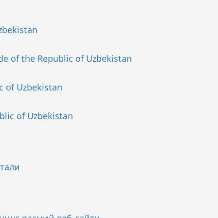
zbekistan
de of the Republic of Uzbekistan
ic of Uzbekistan
blic of Uzbekistan
ртали