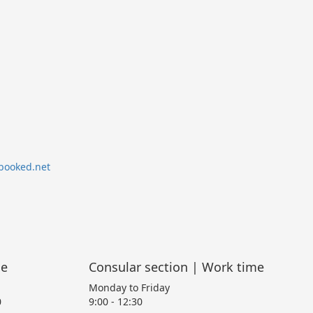
me
Consular section | Work time
Monday to Friday
0
9:00 - 12:30