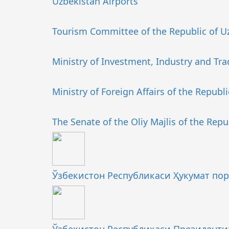
Uzbekistan Airports
Tourism Committee of the Republic of U
Ministry of Investment, Industry and Tra
Ministry of Foreign Affairs of the Republ
The Senate of the Oliy Majlis of the Repu
Ўзбекистон Республикаси Ҳукумат по