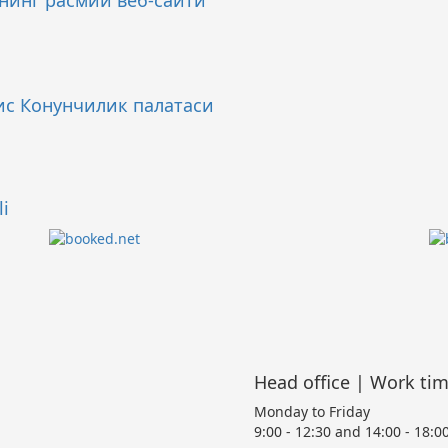
нинг расмий веб-сайти
ис Конунчилик палатаси
li
Head office | Work ti
Monday to Friday
9:00 - 12:30 and 14:00 - 18:0