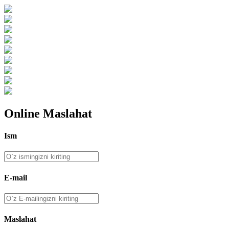
Online Maslahat
Ism
E-mail
Maslahat