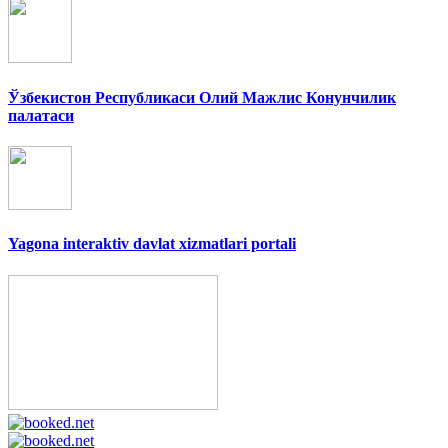
Ўзбекистон Республикаси Олий Мажлис Конунчилик
палатаси
Yagona interaktiv davlat xizmatlari portali