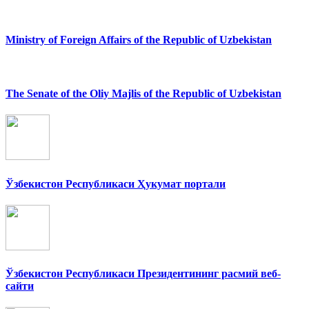
Ministry of Foreign Affairs of the Republic of Uzbekistan
The Senate of the Oliy Majlis of the Republic of Uzbekistan
Ўзбекистон Республикаси Ҳукумат портали
Ўзбекистон Республикаси Президентининг расмий веб-
сайти