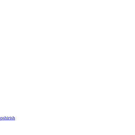
pshirish