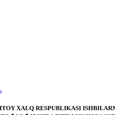
ti
ITOY XALQ RESPUBLIKASI ISHBILA