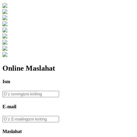
Online Maslahat
Ism
E-mail
Maslahat