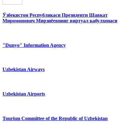
Ўзбекистон Республикаси Президенти Шавкат
Миромонович Мирзиёевнинг виртуал қабулхонаси
"Dunyo" Information Agency
Uzbekistan Airways
Uzbekistan Airports
Tourism Committee of the Republic of Uzbekistan