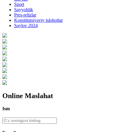
Sport
Sayyohlik
Pres-relizlar
Konstitutsiyaviy islohotlar
Saylov 2024
Online Maslahat
Ism