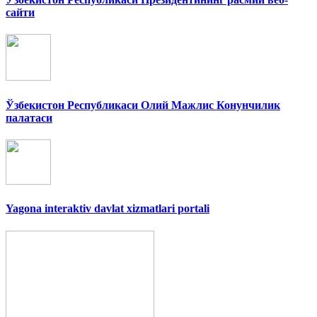
сайти
Ўзбекистон Республикаси Олий Мажлис Конунчилик
палатаси
Yagona interaktiv davlat xizmatlari portali