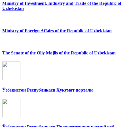
Ministry of Investment, Industry and Trade of the Republic of
Uzbekistan
Ministry of Foreign Affairs of the Republic of Uzbekistan
The Senate of the Oliy Majlis of the Republic of Uzbekistan
Ўзбекистон Республикаси Ҳукумат портали
Ўзбекистон Республикаси Президентининг расмий веб-