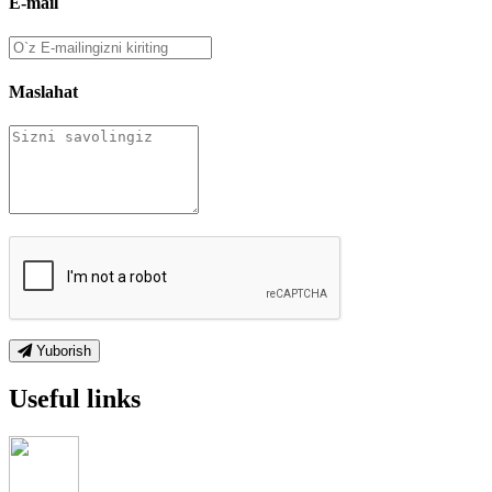
E-mail
Maslahat
Yuborish
Useful links