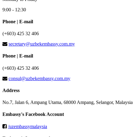
9:00 - 12:30
Phone | E-mail
(+603) 425 32 406
secretary@uzbekembassy.com.my
Phone | E-mail
(+603) 425 32 406
consul@uzbekembassy.com.my
Address
No.7, Jalan 6, Ampang Utama, 68000 Ampang, Selangor, Malaysia
Embassy's Facebook Account
/uzembassymalaysia