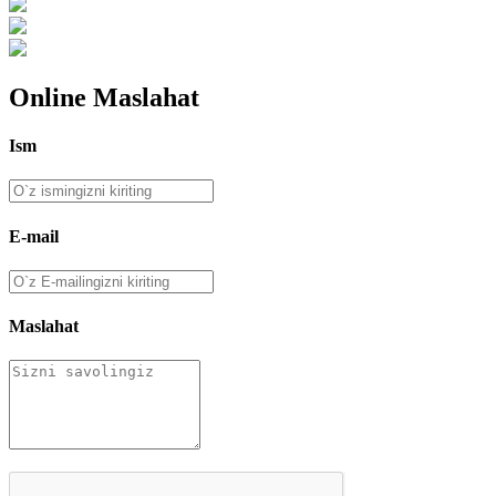
Online Maslahat
Ism
E-mail
Maslahat