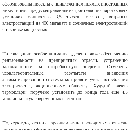
сформированы проекты с привлечением прямых иностранных
инвестиций, предусматривающие строительство парогазовых
установок мощностью 3,5 тысячи мегаватт, ветряных
электростанций на 400 мегаватт и солнечных электростанций
с такой же мощностью.
На совещании особое внимание уделено также обеспечению
рентабельности на предприятиях отрасли, устранению
задолженности за потребленную энергию. Отмечены
удовлетворительные результаты внедрения
автоматизированной системы контроля и учета потребления
электричества, акционерному обществу “Худудий электр
тармоклари” поручено установить до конца года еще 4,5
миллиона штук современных счетчиков.
Подчеркнуто, что на следующем этапе проводимых в отрасли
реформ важно сформировать конкурентный оптовый рынок