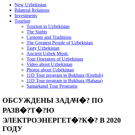
New Uzbekistan
Bilateral Relations
Investments
Tourism
Tourism in Uzbekistan
The Sights
Customs and Traditions
The Greatest People of Uzbekistan
Tasty Uzbekistan
Ancient Uzbek Music
Tour Operators of Uzbekistan
Video about Uzbekistan
Photos about Uzbekistan
11D Tour program in Bukhara (English)
11D Tour program in Bukhara (Bahasa)
Samarkand Tour Programs
ОБСУЖДЕНЫ ЗАДАЧ�? ПО
РАЗВ�?Т�?Ю
ЭЛЕКТРОЭНЕРГЕТ�?К�? В 2020
ГОДУ