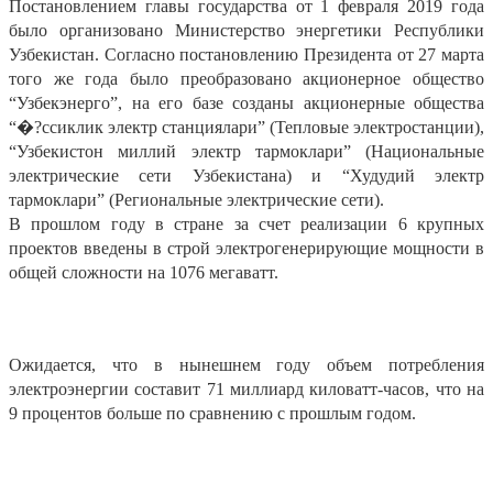
Постановлением главы государства от 1 февраля 2019 года
было организовано Министерство энергетики Республики
Узбекистан. Согласно постановлению Президента от 27 марта
того же года было преобразовано акционерное общество
“Узбекэнерго”, на его базе созданы акционерные общества
“�?ссиклик электр станциялари” (Тепловые электростанции),
“Узбекистон миллий электр тармоклари” (Национальные
электрические сети Узбекистана) и “Худудий электр
тармоклари” (Региональные электрические сети).
В прошлом году в стране за счет реализации 6 крупных
проектов введены в строй электрогенерирующие мощности в
общей сложности на 1076 мегаватт.
Ожидается, что в нынешнем году объем потребления
электроэнергии составит 71 миллиард киловатт-часов, что на
9 процентов больше по сравнению с прошлым годом.