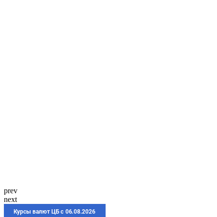
prev
next