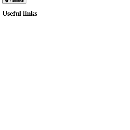
Yuborish
Useful links