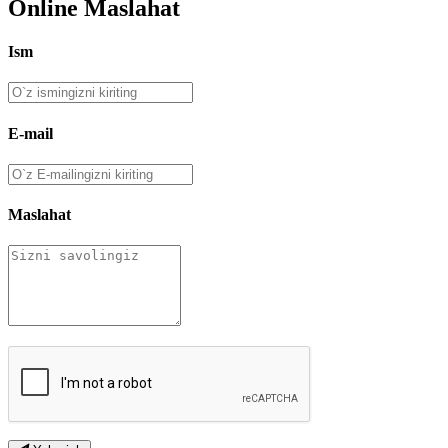
Online Maslahat
Ism
E-mail
Maslahat