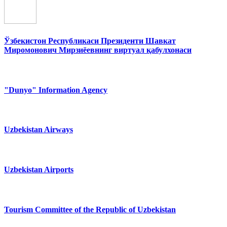
Ўзбекистон Республикаси Президенти Шавкат
Миромонович Мирзиёевнинг виртуал қабулхонаси
"Dunyo" Information Agency
Uzbekistan Airways
Uzbekistan Airports
Tourism Committee of the Republic of Uzbekistan