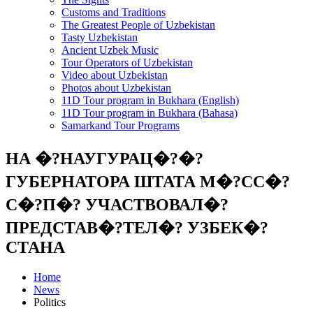
Customs and Traditions
The Greatest People of Uzbekistan
Tasty Uzbekistan
Ancient Uzbek Music
Tour Operators of Uzbekistan
Video about Uzbekistan
Photos about Uzbekistan
11D Tour program in Bukhara (English)
11D Tour program in Bukhara (Bahasa)
Samarkand Tour Programs
НА �?НАУГУРАЦ�?�?
ГУБЕРНАТОРА ШТАТА М�?СС�?
С�?П�? УЧАСТВОВАЛ�?
ПРЕДСТАВ�?ТЕЛ�? УЗБЕК�?
СТАНА
Home
News
Politics