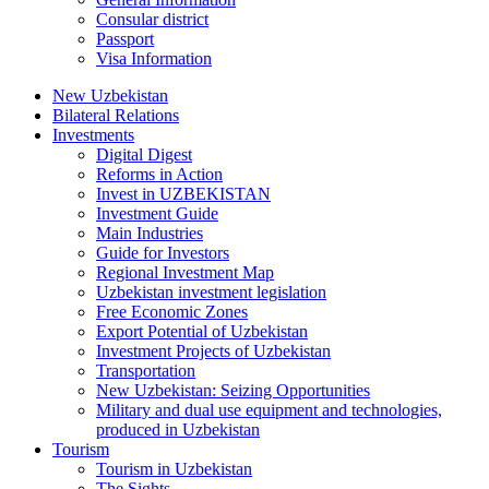
Consular district
Passport
Visa Information
New Uzbekistan
Bilateral Relations
Investments
Digital Digest
Reforms in Action
Invest in UZBEKISTAN
Investment Guide
Main Industries
Guide for Investors
Regional Investment Map
Uzbekistan investment legislation
Free Economic Zones
Export Potential of Uzbekistan
Investment Projects of Uzbekistan
Transportation
New Uzbekistan: Seizing Opportunities
Military and dual use equipment and technologies,
produced in Uzbekistan
Tourism
Tourism in Uzbekistan
The Sights