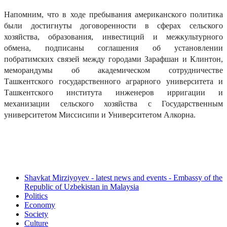
Напомним, что в ходе пребывания американского политика
были достигнуты договоренности в сферах сельского
хозяйства, образования, инвестиций и межкультурного
обмена, подписаны соглашения об установлении
побратимских связей между городами Зарафшан и Клинтон,
меморандумы об академическом сотрудничестве
Ташкентского государственного аграрного университета и
Ташкентского института инженеров ирригации и
механизации сельского хозяйства с Государственным
университетом Миссисипи и Университетом Алкорна.
Shavkat Mirziyoyev - latest news and events - Embassy of the
Republic of Uzbekistan in Malaysia
Politics
Economy
Society
Culture