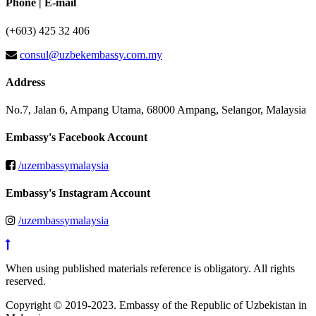
Phone | E-mail
(+603) 425 32 406
consul@uzbekembassy.com.my
Address
No.7, Jalan 6, Ampang Utama, 68000 Ampang, Selangor, Malaysia
Embassy's Facebook Account
/uzembassymalaysia
Embassy's Instagram Account
/uzembassymalaysia
When using published materials reference is obligatory. All rights
reserved.
Copyright © 2019-2023. Embassy of the Republic of Uzbekistan in