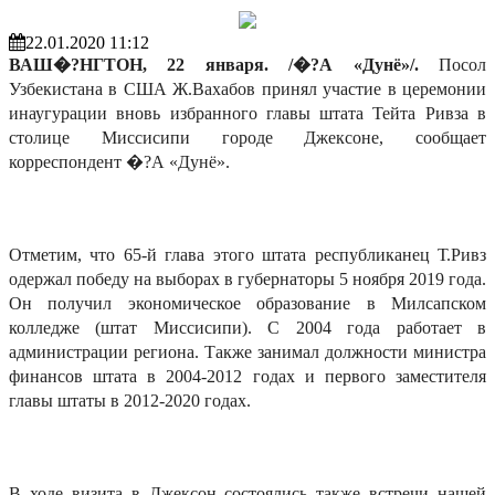
22.01.2020 11:12
ВАШ�?НГТОН, 22 января. /�?А «Дунё»/.
Посол
Узбекистана в США Ж.Вахабов принял участие в церемонии
инаугурации вновь избранного главы штата Тейта Ривза в
столице Миссисипи городе Джексоне, сообщает
корреспондент �?А «Дунё».
Отметим, что 65-й глава этого штата республиканец Т.Ривз
одержал победу на выборах в губернаторы 5 ноября 2019 года.
Он получил экономическое образование в Милсапском
колледже (штат Миссисипи). С 2004 года работает в
администрации региона. Также занимал должности министра
финансов штата в 2004-2012 годах и первого заместителя
главы штаты в 2012-2020 годах.
В ходе визита в Джексон состоялись также встречи нашей