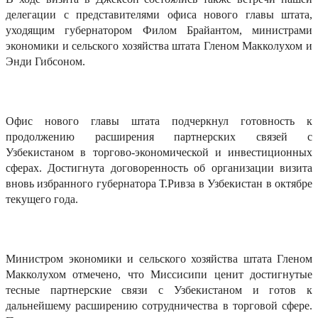
делегации с представителями офиса нового главы штата,
уходящим губернатором Филом Брайантом, министрами
экономики и сельского хозяйства штата Гленом Макколухом и
Энди Гибсоном.
Офис нового главы штата подчеркнул готовность к
продолжению расширения партнерских связей с
Узбекистаном в торгово-экономической и инвестиционных
сферах. Достигнута договоренность об организации визита
вновь избранного губернатора Т.Ривза в Узбекистан в октябре
текущего года.
Министром экономики и сельского хозяйства штата Гленом
Макколухом отмечено, что Миссисипи ценит достигнутые
тесные партнерские связи с Узбекистаном и готов к
дальнейшему расширению сотрудничества в торговой сфере.