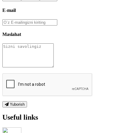
E-mail
Maslahat
Yuborish
Useful links