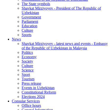
The State symbols
Shavkat Mirziyoyev - President of The Republic of
Uzbekistan
Government
Parliament
Education
Culture
Sports
News
Shavkat Mirziyoyev - latest news and events - Embassy
of the Republic of Uzbekistan in Malaysia
Politics
Economy
Society
Culture
Science
Sport
Tourism
Press release
Events in Uzbekistan
Constitutional Reform
Elections 2024
Consular Services
Office hours
General Information