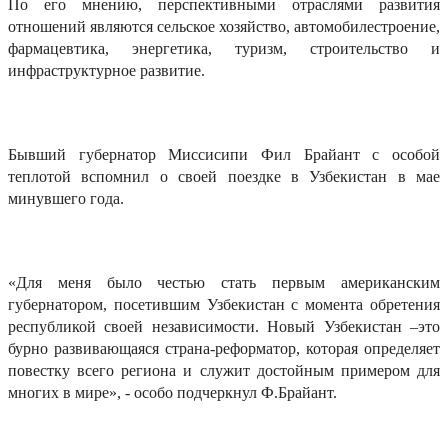
По его мнению, перспективными отраслями развития
отношений являются сельское хозяйство, автомобилестроение,
фармацевтика, энергетика, туризм, строительство и
инфраструктурное развитие.
Бывший губернатор Миссисипи Фил Брайант с особой
теплотой вспомнил о своей поездке в Узбекистан в мае
минувшего года.
«Для меня было честью стать первым американским
губернатором, посетившим Узбекистан с момента обретения
республикой своей независимости. Новый Узбекистан –это
бурно развивающаяся страна-реформатор, которая определяет
повестку всего региона и служит достойным примером для
многих в мире», - особо подчеркнул Ф.Брайант.