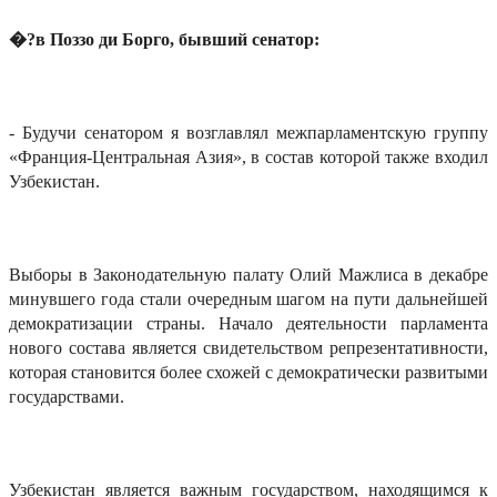
�?в Поззо ди Борго, бывший сенатор:
- Будучи сенатором я возглавлял межпарламентскую группу
«Франция-Центральная Азия», в состав которой также входил
Узбекистан.
Выборы в Законодательную палату Олий Мажлиса в декабре
минувшего года стали очередным шагом на пути дальнейшей
демократизации страны. Начало деятельности парламента
нового состава является свидетельством репрезентативности,
которая становится более схожей с демократически развитыми
государствами.
Узбекистан является важным государством, находящимся к