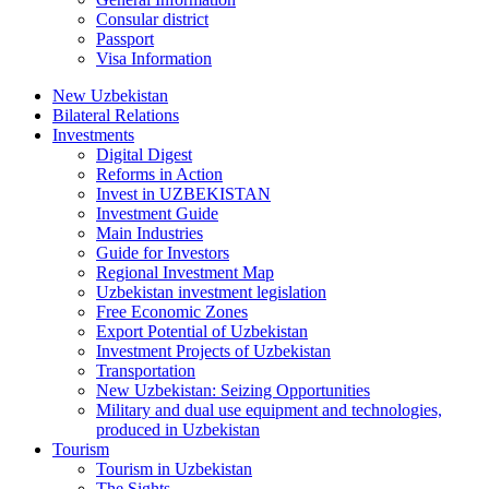
Consular district
Passport
Visa Information
New Uzbekistan
Bilateral Relations
Investments
Digital Digest
Reforms in Action
Invest in UZBEKISTAN
Investment Guide
Main Industries
Guide for Investors
Regional Investment Map
Uzbekistan investment legislation
Free Economic Zones
Export Potential of Uzbekistan
Investment Projects of Uzbekistan
Transportation
New Uzbekistan: Seizing Opportunities
Military and dual use equipment and technologies,
produced in Uzbekistan
Tourism
Tourism in Uzbekistan
The Sights