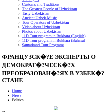
Customs and Traditions
The Greatest People of Uzbekistan
Tasty Uzbekistan
Ancient Uzbek Music
Tour Operators of Uzbekistan
Video about Uzbekistan
Photos about Uzbekistan
11D Tour program in Bukhara (English)
11D Tour program in Bukhara (Bahasa)
Samarkand Tour Programs
ФРАНЦУЗСК�?Е ЭКСПЕРТЫ О
ДЕМОКРАТ�?ЧЕСК�?Х
ПРЕОБРАЗОВАН�?ЯХ В УЗБЕК�?
СТАНЕ
Home
News
Politics