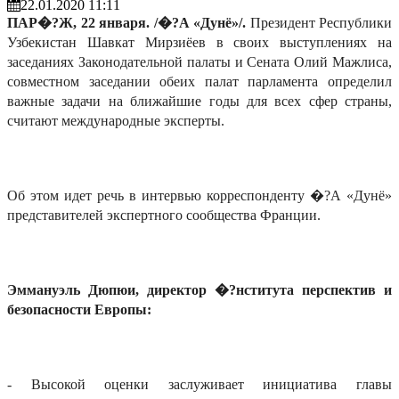
22.01.2020 11:11
ПАР�?Ж, 22 января. /�?А «Дунё»/.
Президент Республики
Узбекистан Шавкат Мирзиёев в своих выступлениях на
заседаниях Законодательной палаты и Сената Олий Мажлиса,
совместном заседании обеих палат парламента определил
важные задачи на ближайшие годы для всех сфер страны,
считают международные эксперты.
Об этом идет речь в интервью корреспонденту �?А «Дунё»
представителей экспертного сообщества Франции.
Эммануэль Дюпюи, директор �?нститута перспектив и
безопасности Европы:
- Высокой оценки заслуживает инициатива главы