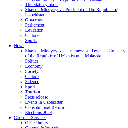
The State symbols
Shavkat Mirziyoyev - President of The Republic of
Uzbekistan
Government
Parliament
Education
Culture
Sports
News
Shavkat Mirziyoyev - latest news and events - Embassy
of the Republic of Uzbekistan in Malaysia
Politics
Economy
Society
Culture
Science
Sport
Tourism
Press release
Events in Uzbekistan
Constitutional Reform
Elections 2024
Consular Services
Office hours
General Information