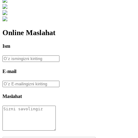
Online Maslahat
Ism
E-mail
Maslahat