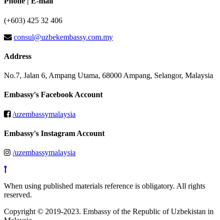
Phone | E-mail
(+603) 425 32 406
consul@uzbekembassy.com.my
Address
No.7, Jalan 6, Ampang Utama, 68000 Ampang, Selangor, Malaysia
Embassy's Facebook Account
/uzembassymalaysia
Embassy's Instagram Account
/uzembassymalaysia
When using published materials reference is obligatory. All rights
reserved.
Copyright © 2019-2023. Embassy of the Republic of Uzbekistan in