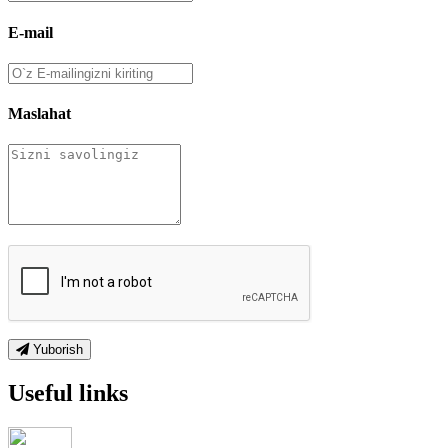
E-mail
Maslahat
Yuborish
Useful links