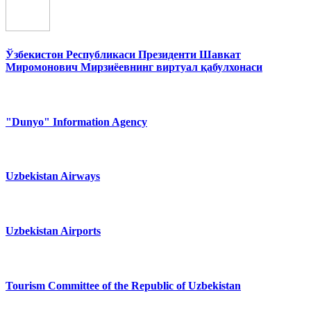
Ўзбекистон Республикаси Президенти Шавкат
Миромонович Мирзиёевнинг виртуал қабулхонаси
"Dunyo" Information Agency
Uzbekistan Airways
Uzbekistan Airports
Tourism Committee of the Republic of Uzbekistan