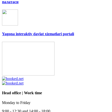
палатаси
Yagona interaktiv davlat xizmatlari portali
Head office | Work time
Monday to Friday
9:00 - 12:30 and 14:00 - 18:00