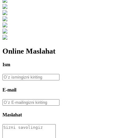
Online Maslahat
Ism
E-mail
Maslahat