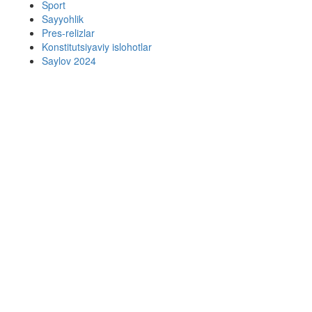
Sport
Sayyohlik
Pres-relizlar
Konstitutsiyaviy islohotlar
Saylov 2024