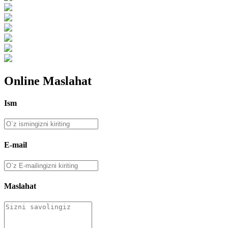
Online Maslahat
Ism
E-mail
Maslahat