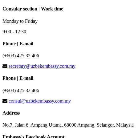
Consular section | Work time
Monday to Friday
9:00 - 12:30
Phone | E-mail
(+603) 425 32 406
secretary@uzbekembassy.com.my
Phone | E-mail
(+603) 425 32 406
consul@uzbekembassy.com.my
Address
No.7, Jalan 6, Ampang Utama, 68000 Ampang, Selangor, Malaysia
Embassy's Facebook Account