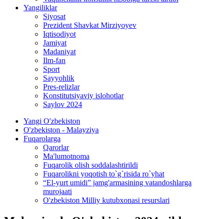
Yangiliklar
Siyosat
Prezident Shavkat Mirziyoyev
Iqtisodiyot
Jamiyat
Madaniyat
Ilm-fan
Sport
Sayyohlik
Pres-relizlar
Konstitutsiyaviy islohotlar
Saylov 2024
Yangi O'zbekiston
O'zbekiston - Malayziya
Fuqarolarga
Qarorlar
Ma'lumotnoma
Fuqarolik olish soddalashtirildi
Fuqarolikni yoqotish to`g`risida ro`yhat
“El-yurt umidi” jamg'armasining vatandoshlarga
murojaati
O'zbekiston Milliy kutubxonasi resurslari