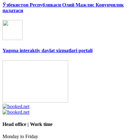
Ўзбекистон Республикаси Олий Мажлис Конунчилик
палатаси
Yagona interaktiv davlat xizmatlari portali
Head office | Work time
Monday to Friday