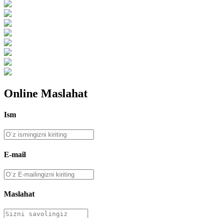
Online Maslahat
Ism
E-mail
Maslahat