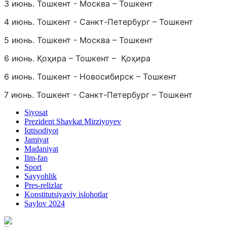
3 июнь. Тошкент - Москва – Тошкент
4 июнь. Тошкент - Санкт-Петербург – Тошкент
5 июнь. Тошкент - Москва – Тошкент
6 июнь. Қоҳира – Тошкент – Қоҳира
6 июнь. Тошкент - Новосибирск – Тошкент
7 июнь. Тошкент - Санкт-Петербург – Тошкент
Siyosat
Prezident Shavkat Mirziyoyev
Iqtisodiyot
Jamiyat
Madaniyat
Ilm-fan
Sport
Sayyohlik
Pres-relizlar
Konstitutsiyaviy islohotlar
Saylov 2024