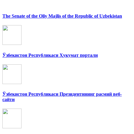
The Senate of the Oliy Majlis of the Republic of Uzbekistan
Ўзбекистон Республикаси Ҳукумат портали
Ўзбекистон Республикаси Президентининг расмий веб-
сайти