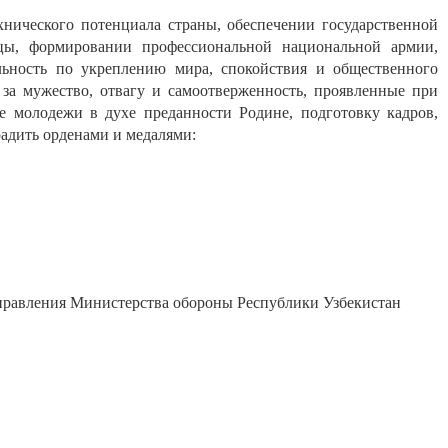
нического потенциала страны, обеспечении государственной
ицы, формировании профессиональной национальной армии,
ьность по укреплению мира, спокойствия и общественного
 за мужество, отвагу и самоотверженность, проявленные при
е молодежи в духе преданности Родине, подготовку кадров,
адить орденами и медалями:
равления Министерства обороны Республики Узбекистан