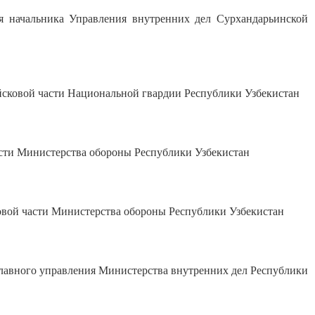
ачальника Управления внутренних дел Сурхандарьинской
ковой части Национальной гвардии Республики Узбекистан
сти Министерства обороны Республики Узбекистан
вой части Министерства обороны Республики Узбекистан
авного управления Министерства внутренних дел Республики