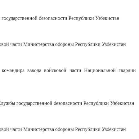
осударственной безопасности Республики Узбекистан
вой части Министерства обороны Республики Узбекистан
мандира взвода войсковой части Национальной гвардии
ужбы государственной безопасности Республики Узбекистан
ой части Министерства обороны Республики Узбекистан