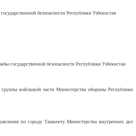
сударственной безопасности Республики Узбекистан
бы государственной безопасности Республики Узбекистан
руппы войсковой части Министерства обороны Республики
ления по городу Ташкенту Министерства внутренних дел