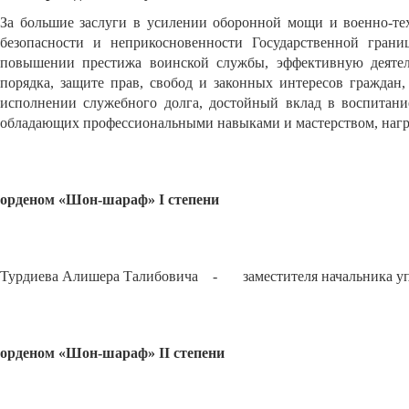
За большие заслуги в усилении оборонной мощи и военно-тех
безопасности и неприкосновенности Государственной гран
повышении престижа воинской службы, эффективную деятел
порядка, защите прав, свобод и законных интересов граждан,
исполнении служебного долга, достойный вклад в воспитани
обладающих профессиональными навыками и мастерством, нагр
орденом «Шон-шараф» I степени
Турдиева Алишера Талибовича - заместителя начальника уп
орденом «Шон-шараф» II степени